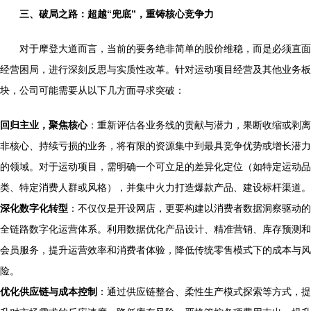
三、破局之路：超越“兜底”，重铸核心竞争力
对于摩登大道而言，当前的要务绝非简单的股价维稳，而是必须直面
经营困局，进行深刻反思与实质性改革。针对运动项目经营及其他业务板
块，公司可能需要从以下几方面寻求突破：
回归主业，聚焦核心
：重新评估各业务线的贡献与潜力，果断收缩或剥离
非核心、持续亏损的业务，将有限的资源集中到最具竞争优势或增长潜力
的领域。对于运动项目，需明确一个可立足的差异化定位（如特定运动品
类、特定消费人群或风格），并集中火力打造爆款产品、建设标杆渠道。
深化数字化转型
：不仅仅是开设网店，更要构建以消费者数据洞察驱动的
全链路数字化运营体系。利用数据优化产品设计、精准营销、库存预测和
会员服务，提升运营效率和消费者体验，降低传统零售模式下的成本与风
险。
优化供应链与成本控制
：通过供应链整合、柔性生产模式探索等方式，提