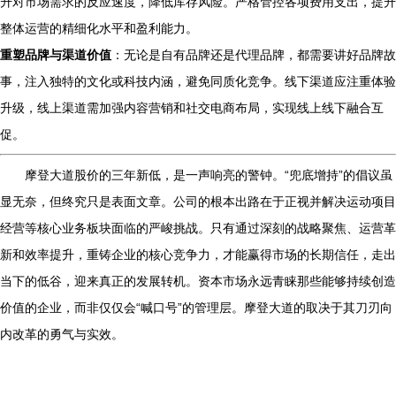
升对市场需求的反应速度，降低库存风险。严格管控各项费用支出，提升
整体运营的精细化水平和盈利能力。
重塑品牌与渠道价值
：无论是自有品牌还是代理品牌，都需要讲好品牌故
事，注入独特的文化或科技内涵，避免同质化竞争。线下渠道应注重体验
升级，线上渠道需加强内容营销和社交电商布局，实现线上线下融合互
促。
摩登大道股价的三年新低，是一声响亮的警钟。“兜底增持”的倡议虽
显无奈，但终究只是表面文章。公司的根本出路在于正视并解决运动项目
经营等核心业务板块面临的严峻挑战。只有通过深刻的战略聚焦、运营革
新和效率提升，重铸企业的核心竞争力，才能赢得市场的长期信任，走出
当下的低谷，迎来真正的发展转机。资本市场永远青睐那些能够持续创造
价值的企业，而非仅仅会“喊口号”的管理层。摩登大道的取决于其刀刃向
内改革的勇气与实效。