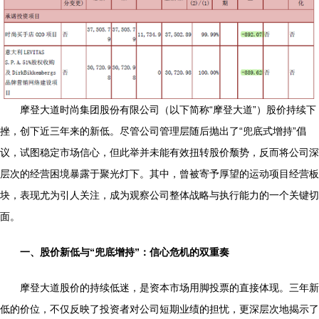
摩登大道时尚集团股份有限公司（以下简称“摩登大道”）股价持续下
挫，创下近三年来的新低。尽管公司管理层随后抛出了“兜底式增持”倡
议，试图稳定市场信心，但此举并未能有效扭转股价颓势，反而将公司深
层次的经营困境暴露于聚光灯下。其中，曾被寄予厚望的运动项目经营板
块，表现尤为引人关注，成为观察公司整体战略与执行能力的一个关键切
面。
一、股价新低与“兜底增持”：信心危机的双重奏
摩登大道股价的持续低迷，是资本市场用脚投票的直接体现。三年新
低的价位，不仅反映了投资者对公司短期业绩的担忧，更深层次地揭示了