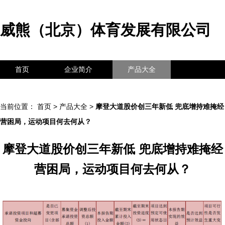
威熊（北京）体育发展有限公司
首页
企业简介
产品大全
联系我们
企业信息
访客留言
当前位置：
首页
>
产品大全
>
摩登大道股价创三年新低 兜底增持难掩经
营困局，运动项目何去何从？
摩登大道股价创三年新低 兜底增持难掩经
营困局，运动项目何去何从？